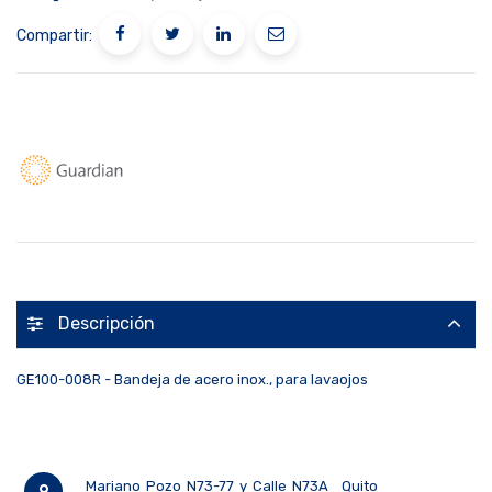
Compartir:
Descripción
GE100-008R - Bandeja de acero inox., para lavaojos
Mariano Pozo N73-77 y Calle N73A
Quito