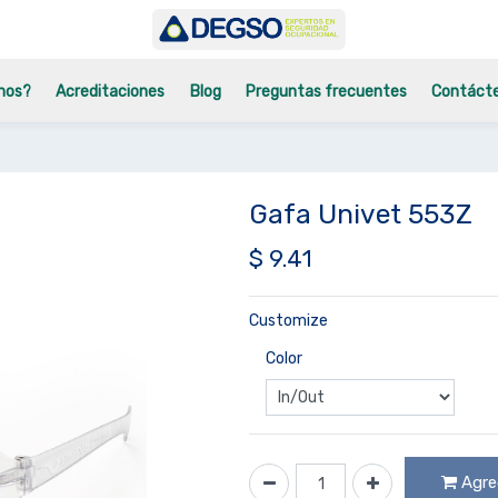
mos?
Acreditaciones
Blog
Preguntas frecuentes
Contáct
Gafa Univet 553Z
$
9.41
Customize
Color
Agreg