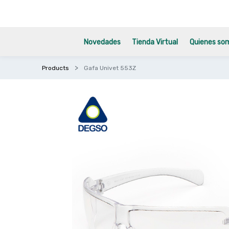
Novedades
Tienda Virtual
Quienes so
Products
Gafa Univet 553Z