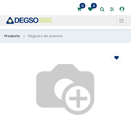
0
0
Products
Registro de eventos