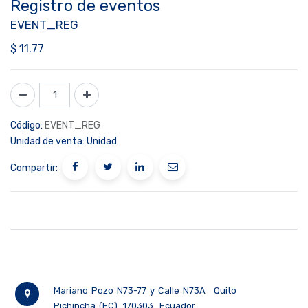
Registro de eventos
EVENT_REG
$
11.77
Código:
EVENT_REG
Unidad de venta:
Unidad
Compartir:
Mariano Pozo N73-77 y Calle N73A
Quito
Pichincha (EC)
170303
Ecuador