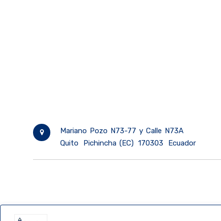
Mariano Pozo N73-77 y Calle N73A
Quito
Pichincha (EC)
170303
Ecuador