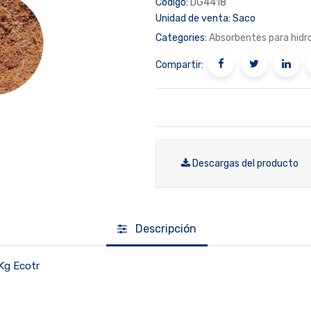
Código:
DG4418
Unidad de venta:
Saco
Categories:
Absorbentes para hidr
Compartir:
Descargas del producto
Descripción
Kg Ecotr