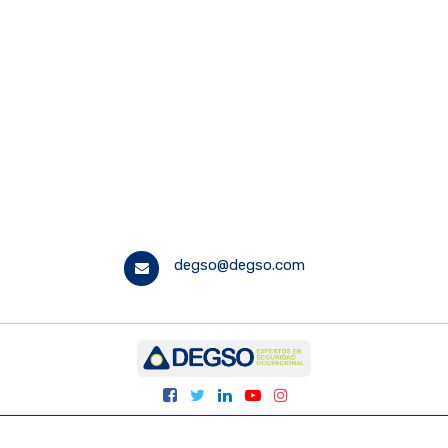
degso@degso.com