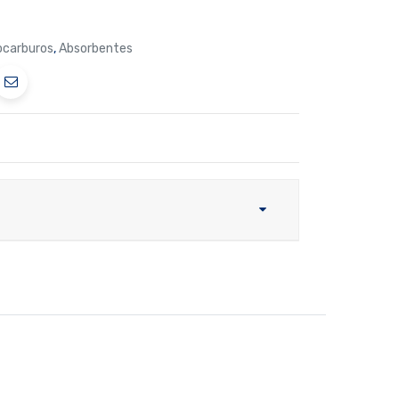
ocarburos
,
Absorbentes