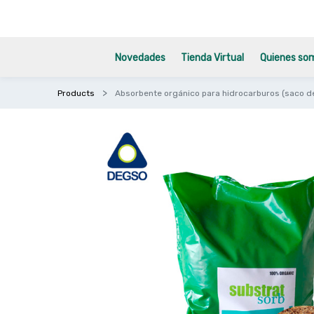
Novedades
Tienda Virtual
Quienes so
Products
Absorbente orgánico para hidrocarburos (saco de