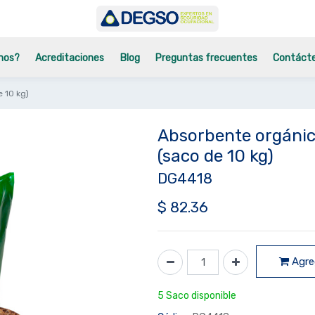
mos?
Acreditaciones
Blog
Preguntas frecuentes
Contáct
 10 kg)
Absorbente orgánic
(saco de 10 kg)
DG4418
$
82.36
Agreg
5 Saco disponible