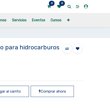
0
0
enos
Servicios
Eventos
Cursos
o para hidrocarburos
ar al carrito
Comprar ahora