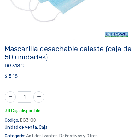
Mascarilla desechable celeste (caja de
50 unidades)
DG318C
$
5.18
34 Caja disponible
Código:
DG318C
Unidad de venta:
Caja
Categoría:
Antideslizantes, Reflectivos y Otros