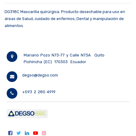
DG318C Mascarilla quirúrgica. Producto desechable para uso en
áreas de Salud, cuidado de enfermos, Dental y manipulación de
alimentos.
Mariano Pozo N73-77 y Calle N73A
Quito
Pichincha (EC)
170303
Ecuador
degso@degso.com
+593 2 280 4919