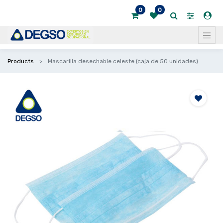
0
0
Products
Mascarilla desechable celeste (caja de 50 unidades)