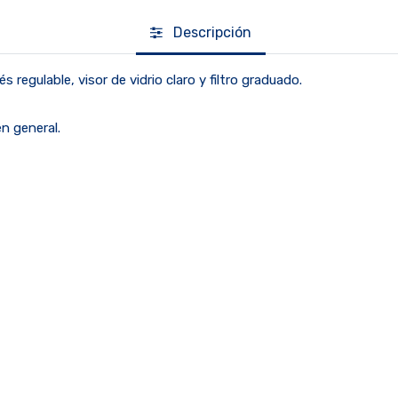
Descripción
 regulable, visor de vidrio claro y filtro graduado.
en general.