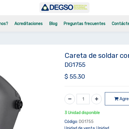
mos?
Acreditaciones
Blog
Preguntas frecuentes
Contáct
Careta de soldar co
DG1755
$
55.30
Agreg
3 Unidad disponible
Código:
DG1755
Unidad de venta:
Unidad