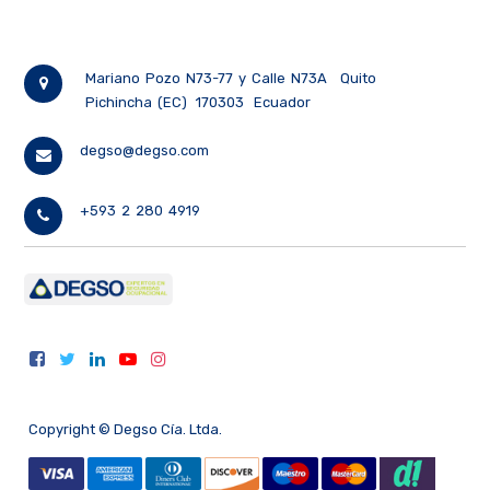
Mariano Pozo N73-77 y Calle N73A
Quito
Pichincha (EC)
170303
Ecuador
degso@degso.com
+593 2 280 4919
Copyright ©
Degso Cía. Ltda.