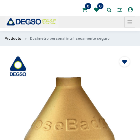
0
0
Products
Dosímetro personal intrínsecamente seguro