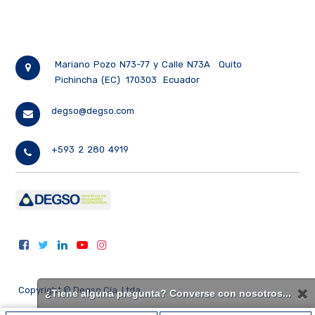
Mariano Pozo N73-77 y Calle N73A
Quito
Pichincha (EC)
170303
Ecuador
degso@degso.com
+593 2 280 4919
Copyright ©
Degso Cía. Ltda.
¿Tiene alguna pregunta? Converse con nosotros...