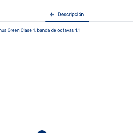
Descripción
us Green Clase 1, banda de octavas 1:1