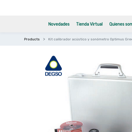
Novedades
Tienda Virtual
Quienes so
Products
Kit calibrador acústico y sonómetro Optimus Gree