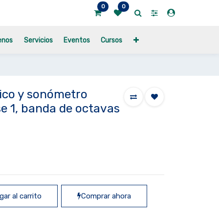
0
0
enos
Servicios
Eventos
Cursos
tico y sonómetro
e 1, banda de octavas
ar al carrito
Comprar ahora