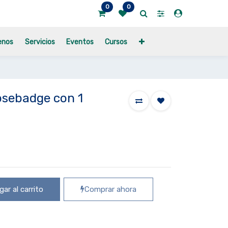
0
0
enos
Servicios
Eventos
Cursos
osebadge con 1
ar al carrito
Comprar ahora