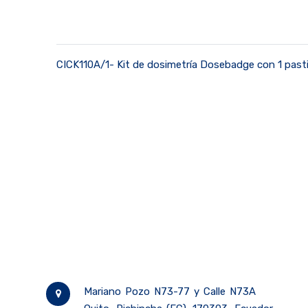
CICK110A/1- Kit de dosimetría Dosebadge con 1 pasti
Mariano Pozo N73-77 y Calle N73A