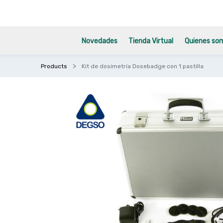
Novedades
Tienda Virtual
Quienes so
Products
Kit de dosimetría Dosebadge con 1 pastilla