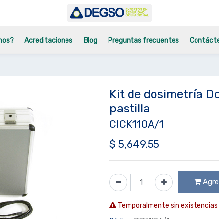
mos?
Acreditaciones
Blog
Preguntas frecuentes
Contáct
Kit de dosimetría D
pastilla
CICK110A/1
$
5,649.55
Agreg
Temporalmente sin existencias