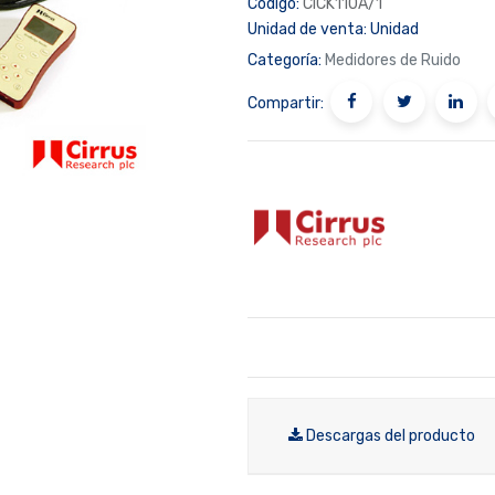
Código:
CICK110A/1
Unidad de venta:
Unidad
Categoría:
Medidores de Ruido
Compartir:
Descargas del producto