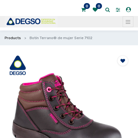
0
0
Products
Botín Terrano® de mujer Serie 7102