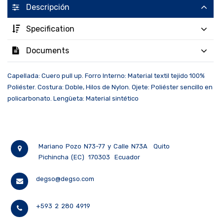
Descripción
Specification
Documents
Capellada: Cuero pull up. Forro Interno: Material textil tejido 100%
Poliéster. Costura: Doble, Hilos de Nylon. Ojete: Poliéster sencillo en
policarbonato. Lengüeta: Material sintético
Mariano Pozo N73-77 y Calle N73A
Quito
Pichincha (EC)
170303
Ecuador
degso@degso.com
+593 2 280 4919