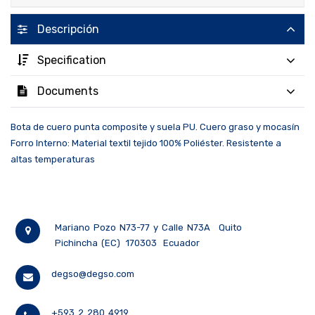
Descripción
Specification
Documents
Bota de cuero punta composite y suela PU. Cuero graso y mocasín
Forro Interno: Material textil tejido 100% Poliéster. Resistente a
altas temperaturas
Mariano Pozo N73-77 y Calle N73A
Quito
Pichincha (EC)
170303
Ecuador
degso@degso.com
+593 2 280 4919