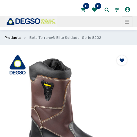
0
0
Products
Bota Terrano® Élite Soldador Serie 8202