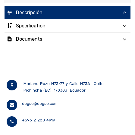
Descripción
Specification
Documents
Mariano Pozo N73-77 y Calle N73A
Quito
Pichincha (EC)
170303
Ecuador
degso@degso.com
+593 2 280 4919