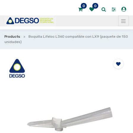
0
0
Products
Boquilla Lifeloc L360 compatible con LX9 (paquete de 150
unidades)