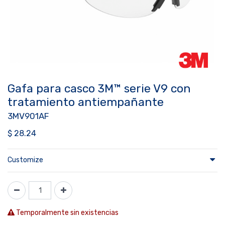
Gafa para casco 3M™ serie V9 con
tratamiento antiempañante
3MV901AF
$
28.24
Customize
Temporalmente sin existencias