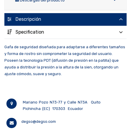
Descargas del producto
Descripción
Specification
Gafa de seguridad diseñada para adaptarse a diferentes tamaños
y forma de rostro sin comprometer la seguridad del usuario.
Poseen la tecnología PDT (difusión de presión en la patilla) que
ayuda a distribuir la presión a la altura de la sien, otorgando un
ajuste cómodo, suave y seguro.
Mariano Pozo N73-77 y Calle N73A
Quito
Pichincha (EC)
170303
Ecuador
degso@degso.com