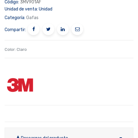
Código:
3MV901AF
Unidad de venta:
Unidad
Categoría:
Gafas
Compartir:
Color
:
Claro