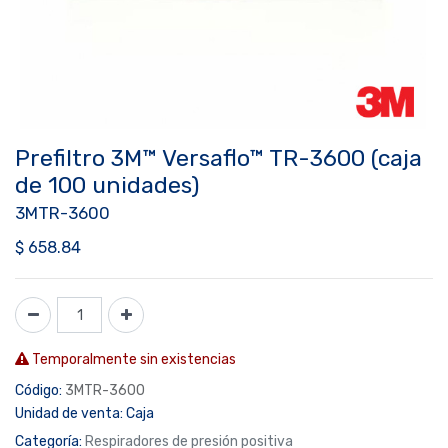
Prefiltro 3M™ Versaflo™ TR-3600 (caja
de 100 unidades)
3MTR-3600
$
658.84
Temporalmente sin existencias
Código:
3MTR-3600
Unidad de venta:
Caja
Categoría:
Respiradores de presión positiva