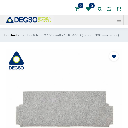
0
0
Products
Prefiltro 3M™ Versaflo™ TR-3600 (caja de 100 unidades)