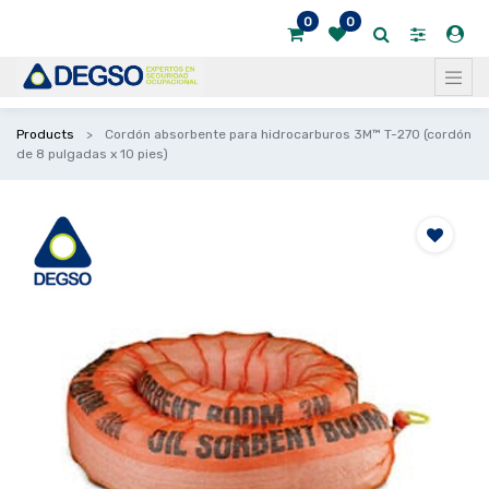
0
0
Products
Cordón absorbente para hidrocarburos 3M™ T-270 (cordón
de 8 pulgadas x 10 pies)