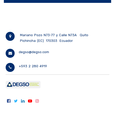
Mariano Pozo N73-77 y Calle N73A
Quito
Pichincha (EC)
170303
Ecuador
degso@degso.com
+593 2 280 4919