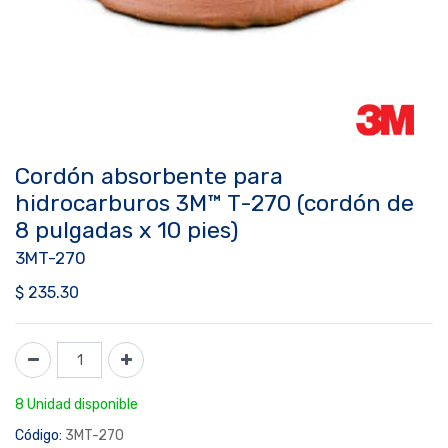
Cordón absorbente para
hidrocarburos 3M™ T-270 (cordón de
8 pulgadas x 10 pies)
3MT-270
$
235.30
8 Unidad disponible
Código:
3MT-270