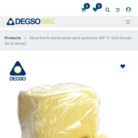
0
0
Products
Absorbente particulado para químicos 3M™ P-500 (funda
de 12 libras)