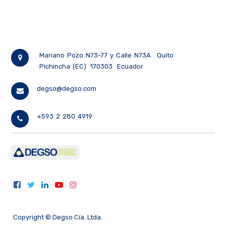
Mariano Pozo N73-77 y Calle N73A
Quito
Pichincha (EC)
170303
Ecuador
degso@degso.com
+593 2 280 4919
Copyright ©
Degso Cía. Ltda.