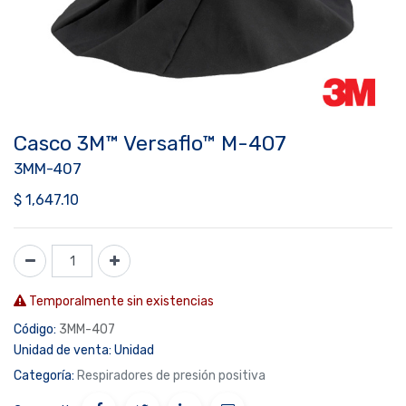
Casco 3M™ Versaflo™ M-407
3MM-407
$
1,647.10
Temporalmente sin existencias
Código:
3MM-407
Unidad de venta:
Unidad
Categoría:
Respiradores de presión positiva