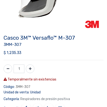
Casco 3M™ Versaflo™ M-307
3MM-307
$
1,235.33
Temporalmente sin existencias
Código:
3MM-307
Unidad de venta:
Unidad
Categoría:
Respiradores de presión positiva