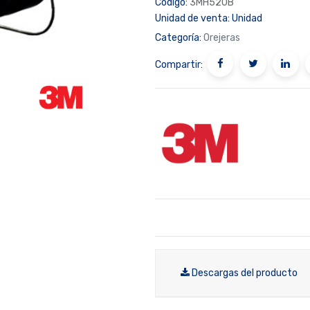
Código:
3MH520B
Unidad de venta:
Unidad
Categoría:
Orejeras
Compartir:
Descargas del producto