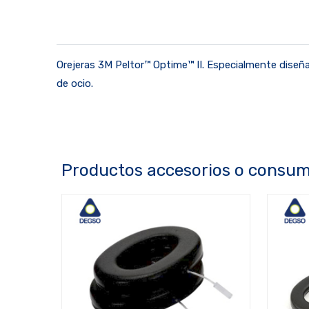
Orejeras 3M Peltor™ Optime™ II. Especialmente diseñad
de ocio.
Productos accesorios o consum