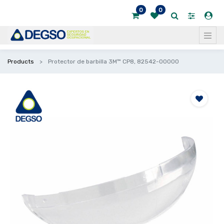
0
0
Products
Protector de barbilla 3M™ CP8, 82542-00000