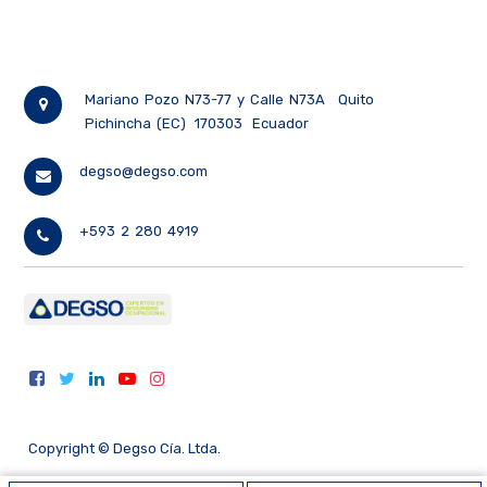
Mariano Pozo N73-77 y Calle N73A
Quito
Pichincha (EC)
170303
Ecuador
degso@degso.com
+593 2 280 4919
Copyright ©
Degso Cía. Ltda.