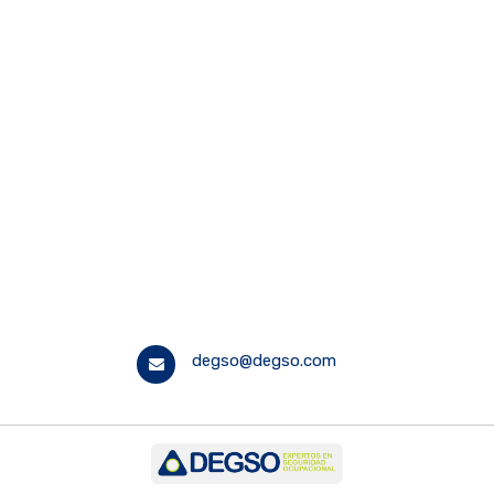
degso@degso.com