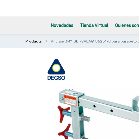
Novedades
Tienda Virtual
Quienes so
Products
Anclaje 3M™ DBI-SALA® 8523178 para parapeto