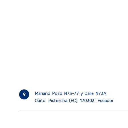
Mariano Pozo N73-77 y Calle N73A
Quito
Pichincha (EC)
170303
Ecuador