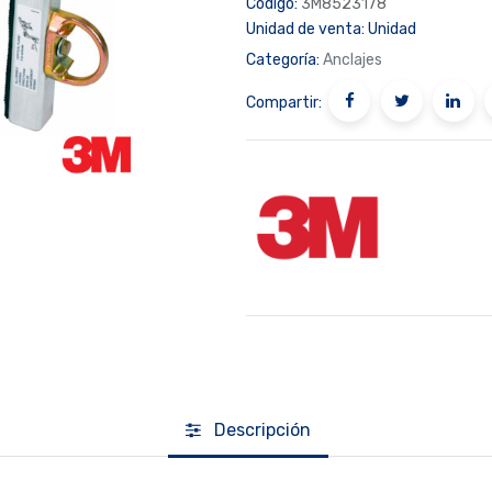
Código:
3M8523178
Unidad de venta:
Unidad
Categoría:
Anclajes
Compartir:
Descripción