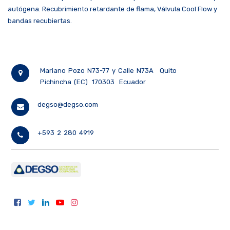
autógena. Recubrimiento retardante de flama, Válvula Cool Flow y
bandas recubiertas.
Mariano Pozo N73-77 y Calle N73A
Quito
Pichincha (EC)
170303
Ecuador
degso@degso.com
+593 2 280 4919