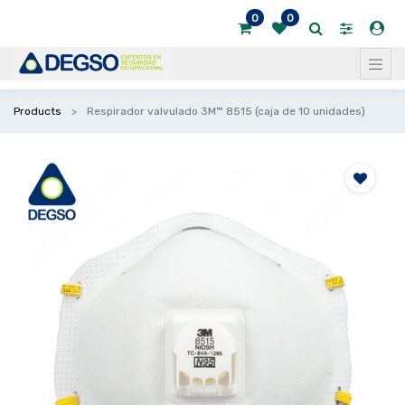
0
0
Products
Respirador valvulado 3M™ 8515 (caja de 10 unidades)