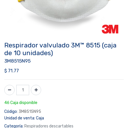
Respirador valvulado 3M™ 8515 (caja
de 10 unidades)
3M8515N95
$
71.77
46 Caja disponible
Código:
3M8515N95
Unidad de venta:
Caja
Categoría:
Respiradores descartables