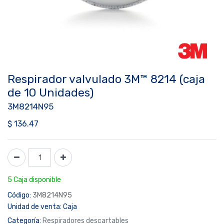
Respirador valvulado 3M™ 8214 (caja
de 10 Unidades)
3M8214N95
$
136.47
5 Caja disponible
Código:
3M8214N95
Unidad de venta:
Caja
Categoría:
Respiradores descartables