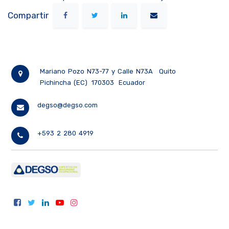
Compartir
Mariano Pozo N73-77 y Calle N73A
Quito
Pichincha (EC)
170303
Ecuador
degso@degso.com
+593 2 280 4919