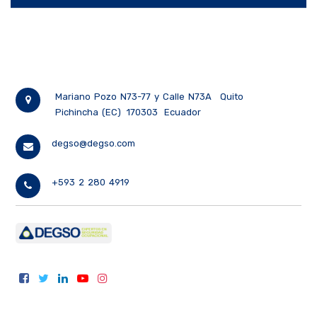
Mariano Pozo N73-77 y Calle N73A
Quito
Pichincha (EC)
170303
Ecuador
degso@degso.com
+593 2 280 4919