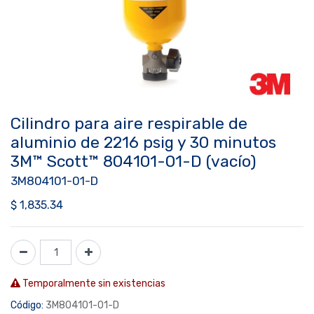
Cilindro para aire respirable de
aluminio de 2216 psig y 30 minutos
3M™ Scott™ 804101-01-D (vacío)
3M804101-01-D
$
1,835.34
Temporalmente sin existencias
Código:
3M804101-01-D