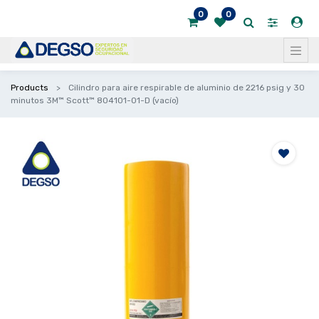
0
0
Products
Cilindro para aire respirable de aluminio de 2216 psig y 30
minutos 3M™ Scott™ 804101-01-D (vacío)