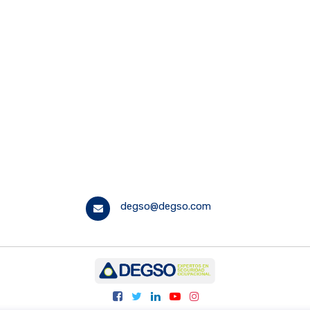
degso@degso.com