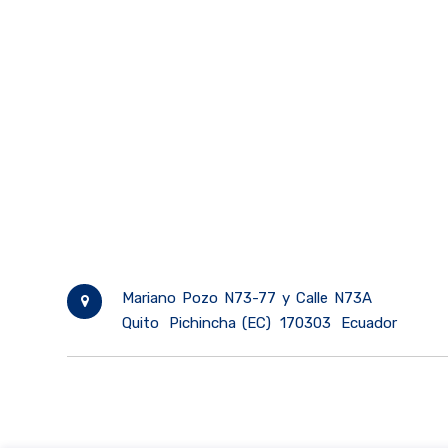
Mariano Pozo N73-77 y Calle N73A
Quito
Pichincha (EC)
170303
Ecuador