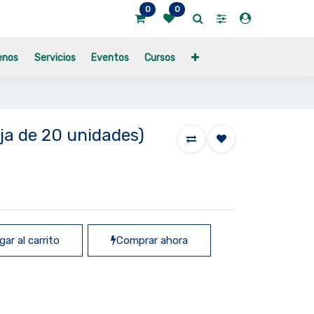
0
0
enos
Servicios
Eventos
Cursos
ja de 20 unidades)
ar al carrito
Comprar ahora