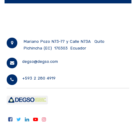
Mariano Pozo N73-77 y Calle N73A
Quito
Pichincha (EC)
170303
Ecuador
degso@degso.com
+593 2 280 4919