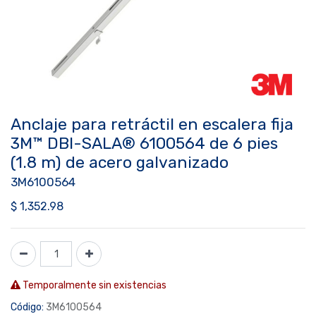
Anclaje para retráctil en escalera fija
3M™ DBI-SALA® 6100564 de 6 pies
(1.8 m) de acero galvanizado
3M6100564
$
1,352.98
Temporalmente sin existencias
Código:
3M6100564