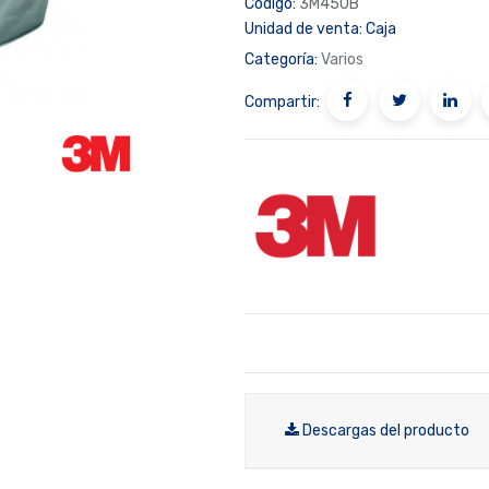
Código:
3M450B
Unidad de venta:
Caja
Categoría:
Varios
Compartir:
Descargas del producto