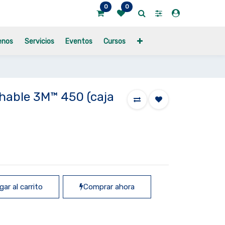
0
0
enos
Servicios
Eventos
Cursos
hable 3M™ 450 (caja
ar al carrito
Comprar ahora