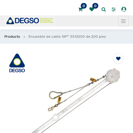
0
0
Products
Ensamble de cable 3M™ 3512200 de 200 pies