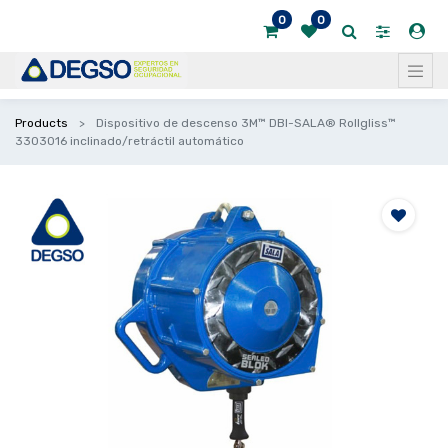
0
0
Products
Dispositivo de descenso 3M™ DBI-SALA® Rollgliss™
3303016 inclinado/retráctil automático