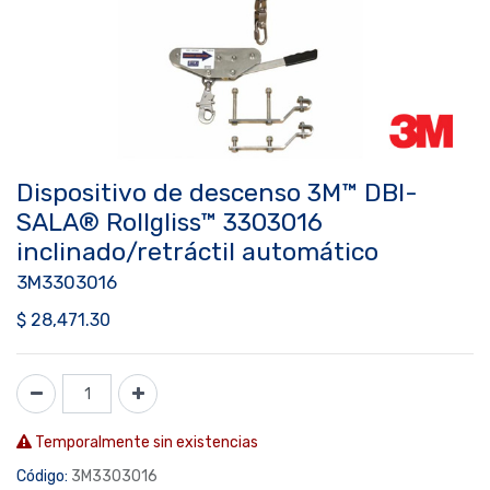
Dispositivo de descenso 3M™ DBI-
SALA® Rollgliss™ 3303016
inclinado/retráctil automático
3M3303016
$
28,471.30
Temporalmente sin existencias
Código:
3M3303016