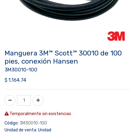
Manguera 3M™ Scott™ 30010 de 100
pies, conexión Hansen
3M30010-100
$
1,164.74
Temporalmente sin existencias
Código:
3M30010-100
Unidad de venta:
Unidad