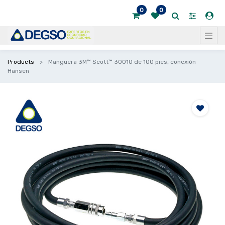
0
0
Products
Manguera 3M™ Scott™ 30010 de 100 pies, conexión
Hansen