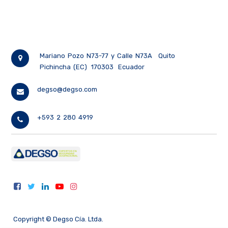
Mariano Pozo N73-77 y Calle N73A
Quito
Pichincha (EC)
170303
Ecuador
degso@degso.com
+593 2 280 4919
Copyright ©
Degso Cía. Ltda.