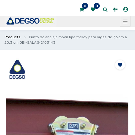
0
0
Products
Punto de anclaje móvil tipo trolley para vigas de 7,6 cm a
20,3 cm DBI-SALA® 2103143