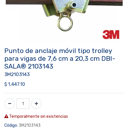
Punto de anclaje móvil tipo trolley
para vigas de 7,6 cm a 20,3 cm DBI-
SALA® 2103143
3M2103143
$
1,447.10
Temporalmente sin existencias
Código:
3M2103143