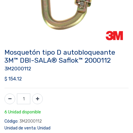
Mosquetón tipo D autobloqueante
3M™ DBI-SALA® Saflok™ 2000112
3M2000112
$
154.12
6 Unidad disponible
Código:
3M2000112
Unidad de venta:
Unidad