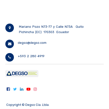
Mariano Pozo N73-77 y Calle N73A
Quito
Pichincha (EC)
170303
Ecuador
degso@degso.com
+593 2 280 4919
Copyright ©
Degso Cía. Ltda.