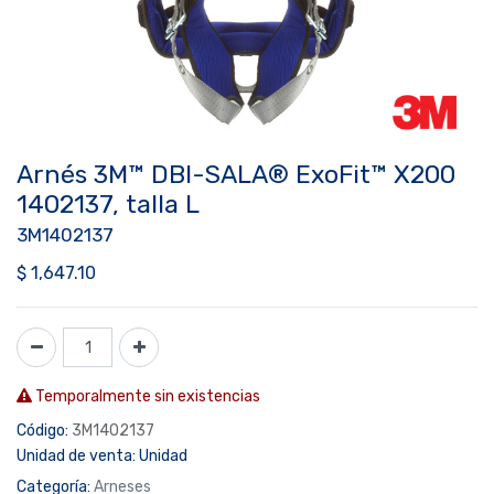
Arnés 3M™ DBI-SALA® ExoFit™ X200
1402137, talla L
3M1402137
$
1,647.10
Temporalmente sin existencias
Código:
3M1402137
Unidad de venta:
Unidad
Categoría:
Arneses