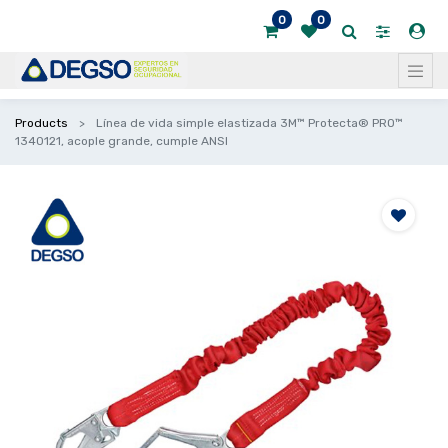
0
0
Products
Línea de vida simple elastizada 3M™ Protecta® PRO™
1340121, acople grande, cumple ANSI