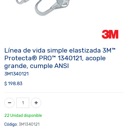
Línea de vida simple elastizada 3M™
Protecta® PRO™ 1340121, acople
grande, cumple ANSI
3M1340121
$
198.83
22 Unidad disponible
Código:
3M1340121