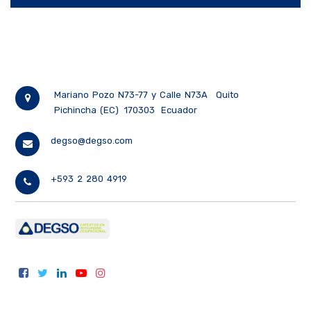
Mariano Pozo N73-77 y Calle N73A
Quito
Pichincha (EC)
170303
Ecuador
degso@degso.com
+593 2 280 4919