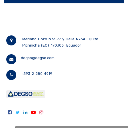
Mariano Pozo N73-77 y Calle N73A
Quito
Pichincha (EC)
170303
Ecuador
degso@degso.com
+593 2 280 4919