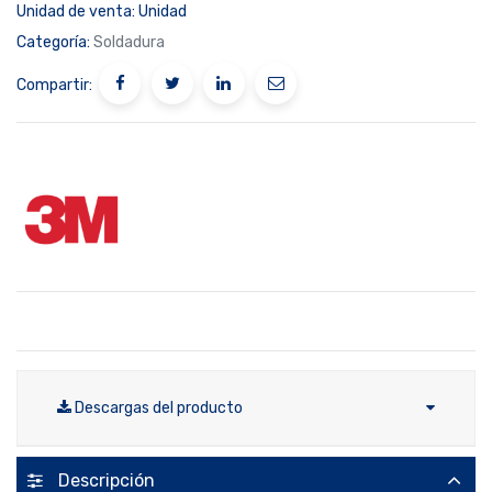
Unidad de venta:
Unidad
Categoría:
Soldadura
Compartir:
Descargas del producto
Descripción