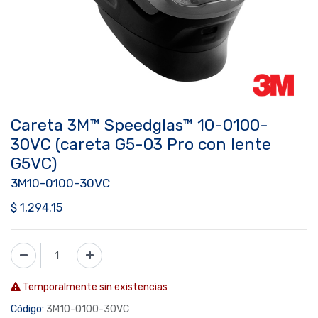
Careta 3M™ Speedglas™ 10-0100-
30VC (careta G5-03 Pro con lente
G5VC)
3M10-0100-30VC
$
1,294.15
Temporalmente sin existencias
Código:
3M10-0100-30VC