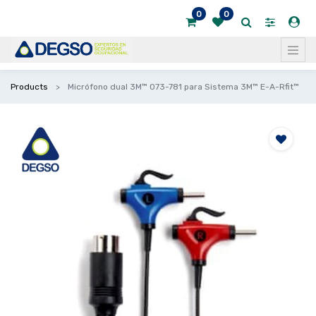
0
0
Products
Micrófono dual 3M™ 073-781 para Sistema 3M™ E-A-Rfit™