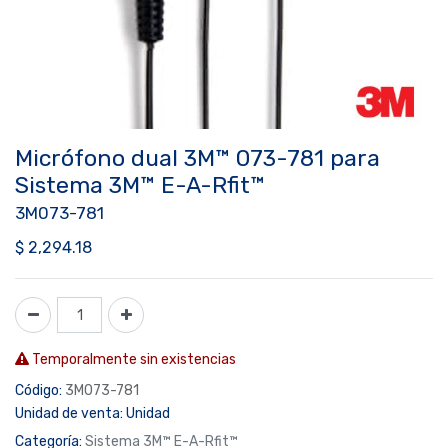
Micrófono dual 3M™ 073-781 para
Sistema 3M™ E-A-Rfit™
3M073-781
$
2,294.18
Temporalmente sin existencias
Código:
3M073-781
Unidad de venta:
Unidad
Categoría:
Sistema 3M™ E-A-Rfit™