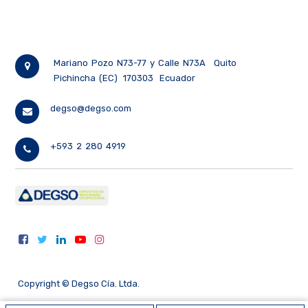
Mariano Pozo N73-77 y Calle N73A
Quito
Pichincha (EC)
170303
Ecuador
degso@degso.com
+593 2 280 4919
Copyright ©
Degso Cía. Ltda.