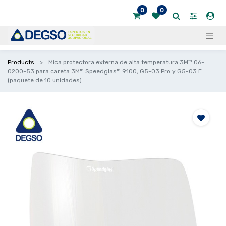
0
0
Products
Mica protectora externa de alta temperatura 3M™ 06-
0200-53 para careta 3M™ Speedglas™ 9100, G5-03 Pro y G5-03 E
(paquete de 10 unidades)