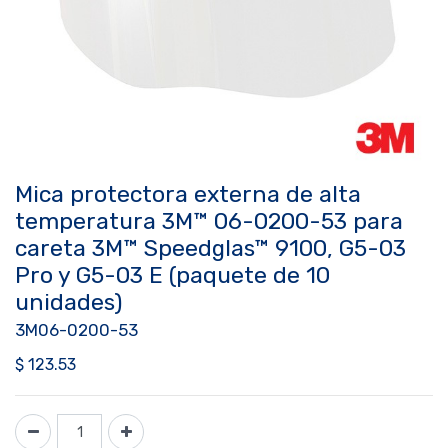
Mica protectora externa de alta
temperatura 3M™ 06-0200-53 para
careta 3M™ Speedglas™ 9100, G5-03
Pro y G5-03 E (paquete de 10
unidades)
3M06-0200-53
$
123.53