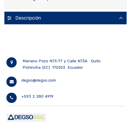
Descripción
Mariano Pozo N73-77 y Calle N73A
Quito
Pichincha (EC)
170303
Ecuador
degso@degso.com
+593 2 280 4919