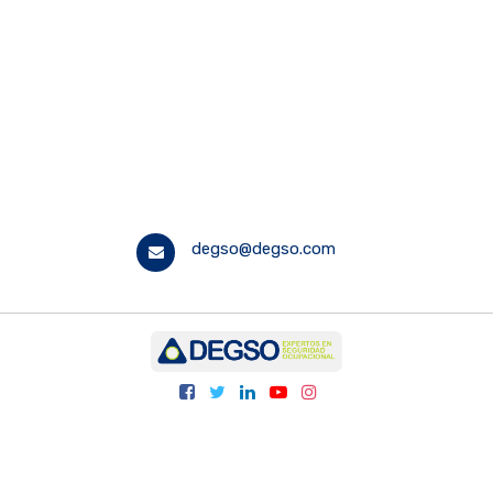
degso@degso.com