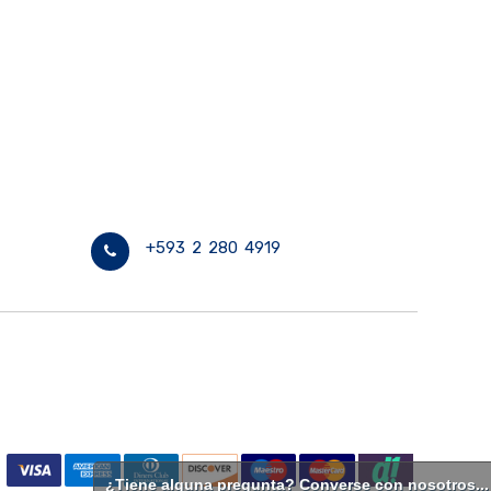
+593 2 280 4919
¿Tiene alguna pregunta? Converse con nosotros...