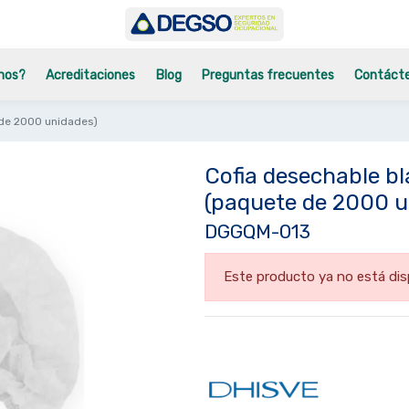
mos?
Acreditaciones
Blog
Preguntas frecuentes
Contáct
 de 2000 unidades)
Cofia desechable b
(paquete de 2000 u
DGGQM-013
Este producto ya no está dis