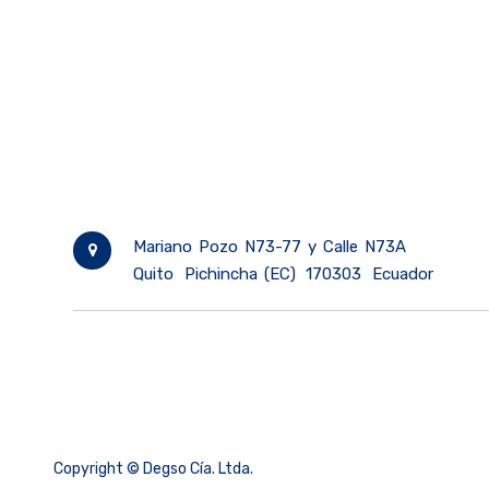
Mariano Pozo N73-77 y Calle N73A
Quito
Pichincha (EC)
170303
Ecuador
Copyright ©
Degso Cía. Ltda.